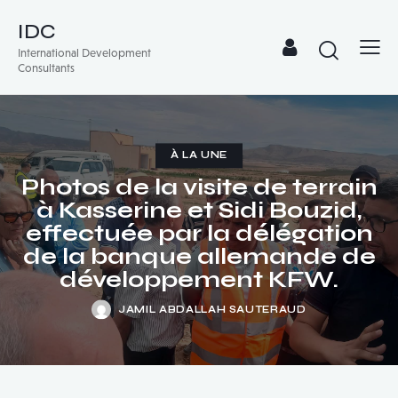
IDC
International Development
Consultants
À LA UNE
Photos de la visite de terrain
à Kasserine et Sidi Bouzid,
effectuée par la délégation
de la banque allemande de
développement KFW.
JAMIL ABDALLAH SAUTERAUD