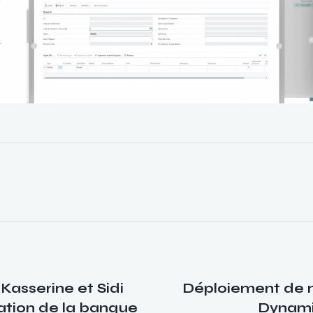
 Kasserine et Sidi
Déploiement de 
gation de la banque
Dynami