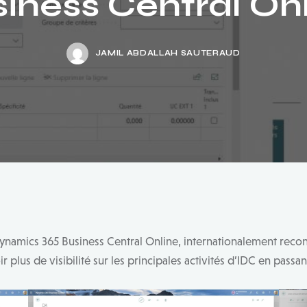
iness Central On
JAMIL ABDALLAH SAUTERAUD
ynamics 365 Business Central Online, internationalement recon
 plus de visibilité sur les principales activités d’IDC en passant