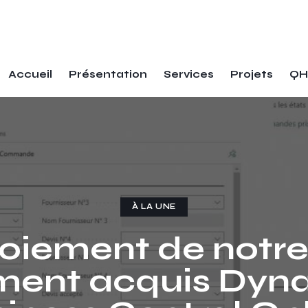
Accueil
Présentation
Services
Projets
QH
À LA UNE
oiement de notr
ment acquis Dyn