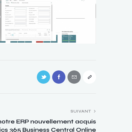
SUIVANT
notre ERP nouvellement acquis
cs 365 Business Central Online