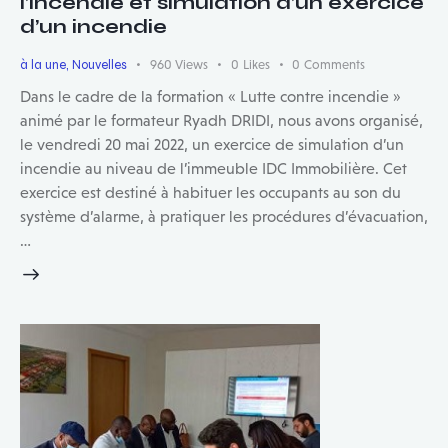
l’incendie et simulation d’un exercice
d’un incendie
à la une
,
Nouvelles
960
Views
0
Likes
0
Comments
Dans le cadre de la formation « Lutte contre incendie »
animé par le formateur Ryadh DRIDI, nous avons organisé,
le vendredi 20 mai 2022, un exercice de simulation d’un
incendie au niveau de l’immeuble IDC Immobilière. Cet
exercice est destiné à habituer les occupants au son du
système d’alarme, à pratiquer les procédures d’évacuation,
…