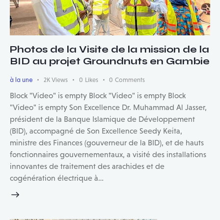
Photos de la Visite de la mission de la
BID au projet Groundnuts en Gambie
à la une
2K
Views
0
Likes
0
Comments
Block "Video" is empty Block "Video" is empty Block
"Video" is empty Son Excellence Dr. Muhammad Al Jasser,
président de la Banque Islamique de Développement
(BID), accompagné de Son Excellence Seedy Keita,
ministre des Finances (gouverneur de la BID), et de hauts
fonctionnaires gouvernementaux, a visité des installations
innovantes de traitement des arachides et de
cogénération électrique à…