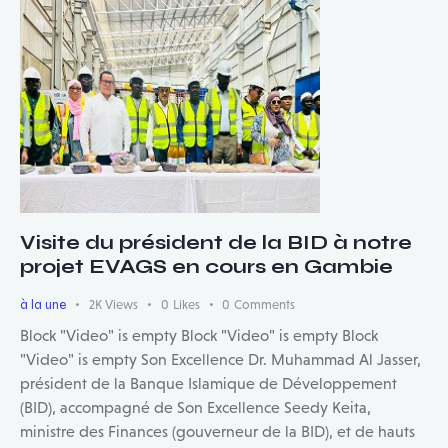
Visite du président de la BID à notre
projet EVAGS en cours en Gambie
à la une
2K
Views
0
Likes
0
Comments
Block "Video" is empty Block "Video" is empty Block
"Video" is empty Son Excellence Dr. Muhammad Al Jasser,
président de la Banque Islamique de Développement
(BID), accompagné de Son Excellence Seedy Keita,
ministre des Finances (gouverneur de la BID), et de hauts