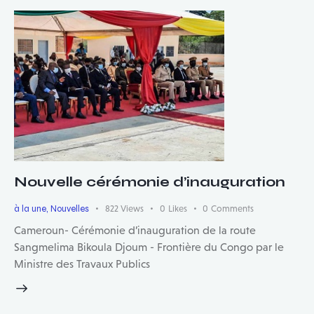
Nouvelle cérémonie d’inauguration
à la une
,
Nouvelles
822
Views
0
Likes
0
Comments
Cameroun- Cérémonie d’inauguration de la route
Sangmelima Bikoula Djoum - Frontière du Congo par le
Ministre des Travaux Publics