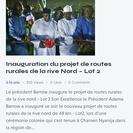
Inauguration du projet de routes
rurales de la rive Nord – Lot 2
à la une
820
Views
0
Likes
0
Comments
Le président Barrow inaugure le projet de routes rurales
de la rive nord - Lot 2 Son Excellence le Président Adama
Barrow a inauguré ce soir le nouveau projet de routes
rurales de la rive nord de 48 km - Lot2, lors d'une
cérémonie colorée qui s'est tenue à Chamen Nyanija dans
la région de…