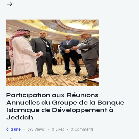
Participation aux Réunions
Annuelles du Groupe de la Banque
Islamique de Développement à
Jeddah
à la une
593
Views
0
Likes
0
Comments