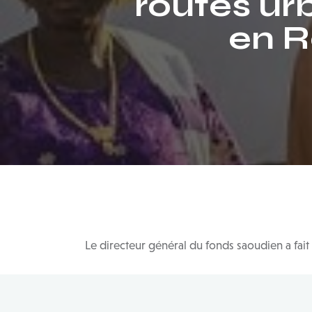
routes ur
en R
Le directeur général du fonds saoudien a fait