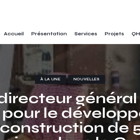
Accueil
Présentation
Services
Projets
QH
À LA UNE
NOUVELLES
 directeur généra
 pour le dévelop
 construction de