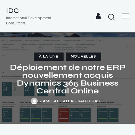
IDC
International Development
Consultants
À LA UNE
NOUVELLES
Déploiement de notre ERP
nouvellement acquis
Dynamics 365 Business
Central Online
JAMIL ABDALLAH SAUTERAUD