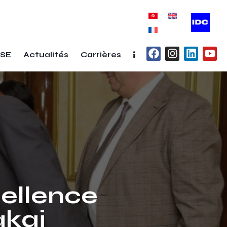
SE
Actualités
Carrières
ellence
kai