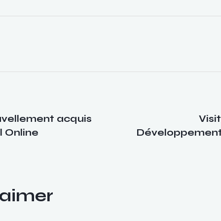
vellement acquis
Visi
 Online
Développement 
 aimer