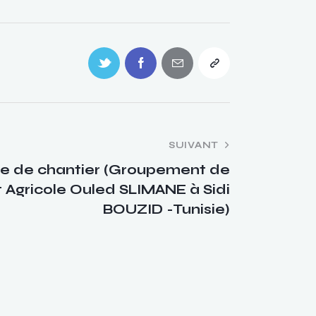
SUIVANT
te de chantier (Groupement de
Agricole Ouled SLIMANE à Sidi
BOUZID -Tunisie)