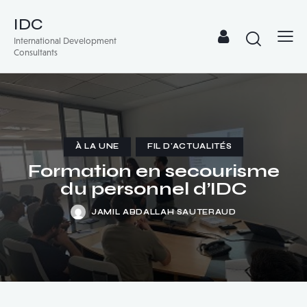
IDC
International Development
Consultants
À LA UNE
FIL D'ACTUALITÉS
Formation en secourisme
du personnel d’IDC
JAMIL ABDALLAH SAUTERAUD