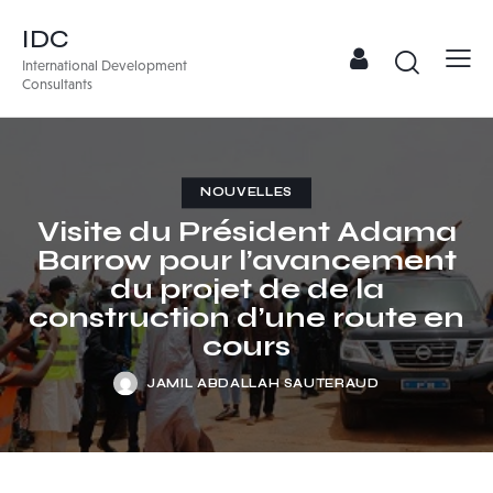
IDC
International Development
Consultants
NOUVELLES
Visite du Président Adama
Barrow pour l’avancement
du projet de de la
construction d’une route en
cours
JAMIL ABDALLAH SAUTERAUD