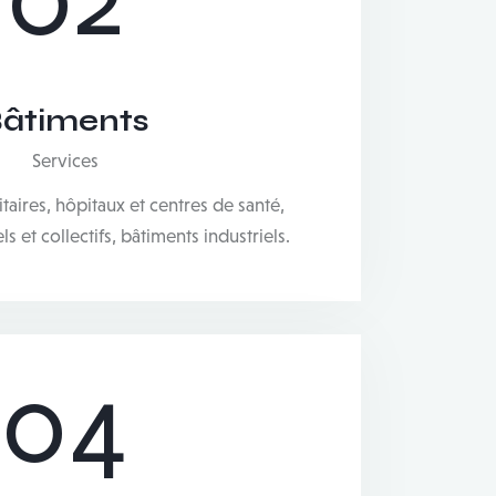
âtiments
Services
itaires, hôpitaux et centres de santé,
 et collectifs, bâtiments industriels.
04