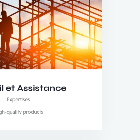
l et Assistance
Expertises
gh-quality products