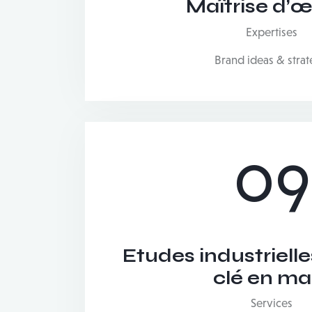
Maîtrise d’
Expertises
Brand ideas & stra
09
Etudes industrielle
clé en ma
Services