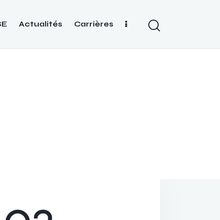
SE
Actualités
Carrières
02