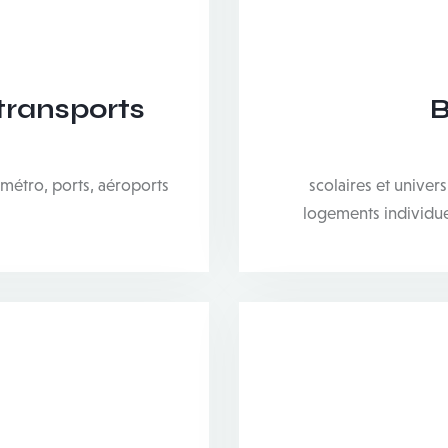
transports
B
 métro, ports, aéroports
scolaires et univers
logements individuels