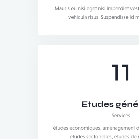
Mauris eu nisi eget nisi imperdiet ve
vehicula risus. Suspendisse id 
11
Etudes géné
Services
études économiques, aménagement du t
études sectorielles, études de