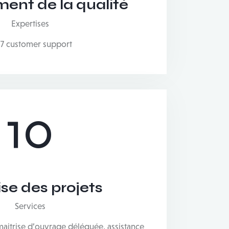
nt de la qualité
Expertises
7 customer support
10
ise des projets
Services
maitrise d’ouvrage déléguée, assistance