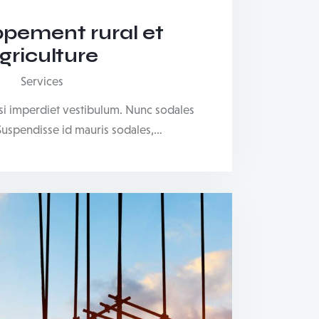
pement rural et
griculture
Services
isi imperdiet vestibulum. Nunc sodales
 Suspendisse id mauris sodales,…