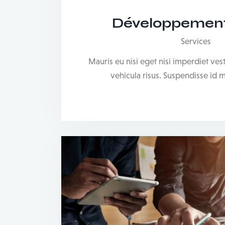
Développement
Services
Mauris eu nisi eget nisi imperdiet ve
vehicula risus. Suspendisse id 