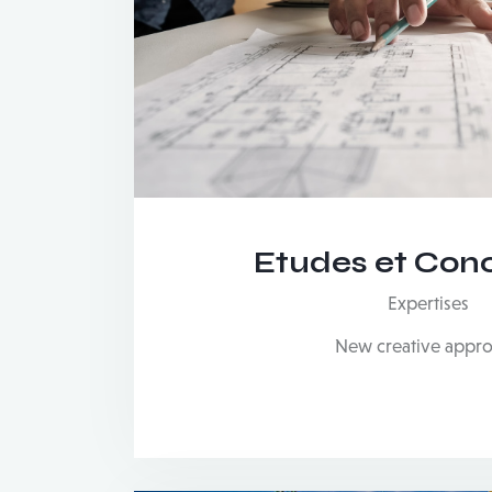
Etudes et Con
Expertises
New creative appr