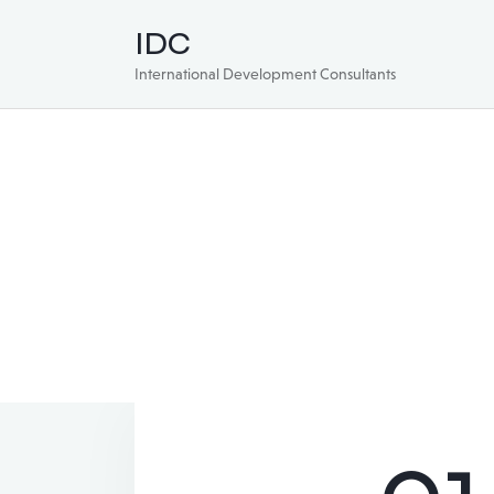
IDC
International Development Consultants
01