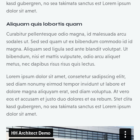
kasd gubergren, no sea takimata sanctus est Lorem ipsum
dolor sit amet.
Aliquam quis lobortis quam
Curabitur pellentesque odio magna, id malesuada arcu
sodales ut. Sed sed quam ut ex bibendum commodo id id
magna. Aliquam sed ligula sed ante blandit volutpat. Ut
bibendum, nisi et mattis vulputate, odio arcu aliquet
metus, nec dapibus risus risus quis lectus.
Lorem ipsum dolor sit amet, consetetur sadipscing elitr,
sed diam nonumy eirmod tempor invidunt ut labore et
dolore magna aliquyam erat, sed diam voluptua. At vero
eos et accusam et justo duo dolores et ea rebum. Stet clita
kasd gubergren, no sea takimata sanctus est Lorem ipsum
dolor sit amet.