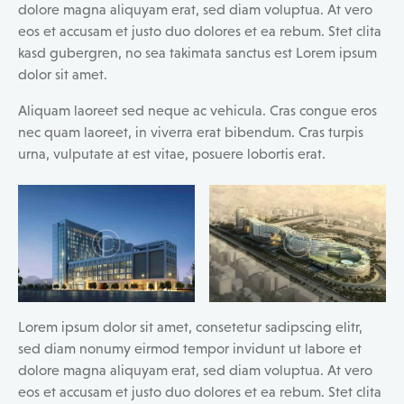
dolore magna aliquyam erat, sed diam voluptua. At vero
eos et accusam et justo duo dolores et ea rebum. Stet clita
kasd gubergren, no sea takimata sanctus est Lorem ipsum
dolor sit amet.
Aliquam laoreet sed neque ac vehicula. Cras congue eros
nec quam laoreet, in viverra erat bibendum. Cras turpis
urna, vulputate at est vitae, posuere lobortis erat.
Lorem ipsum dolor sit amet, consetetur sadipscing elitr,
sed diam nonumy eirmod tempor invidunt ut labore et
dolore magna aliquyam erat, sed diam voluptua. At vero
eos et accusam et justo duo dolores et ea rebum. Stet clita