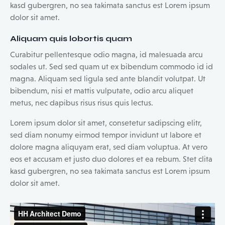
kasd gubergren, no sea takimata sanctus est Lorem ipsum
dolor sit amet.
Aliquam quis lobortis quam
Curabitur pellentesque odio magna, id malesuada arcu
sodales ut. Sed sed quam ut ex bibendum commodo id id
magna. Aliquam sed ligula sed ante blandit volutpat. Ut
bibendum, nisi et mattis vulputate, odio arcu aliquet
metus, nec dapibus risus risus quis lectus.
Lorem ipsum dolor sit amet, consetetur sadipscing elitr,
sed diam nonumy eirmod tempor invidunt ut labore et
dolore magna aliquyam erat, sed diam voluptua. At vero
eos et accusam et justo duo dolores et ea rebum. Stet clita
kasd gubergren, no sea takimata sanctus est Lorem ipsum
dolor sit amet.