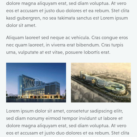
dolore magna aliquyam erat, sed diam voluptua. At vero
eos et accusam et justo duo dolores et ea rebum. Stet clita
kasd gubergren, no sea takimata sanctus est Lorem ipsum
dolor sit amet.
Aliquam laoreet sed neque ac vehicula. Cras congue eros
nec quam laoreet, in viverra erat bibendum. Cras turpis
urna, vulputate at est vitae, posuere lobortis erat.
Lorem ipsum dolor sit amet, consetetur sadipscing elitr,
sed diam nonumy eirmod tempor invidunt ut labore et
dolore magna aliquyam erat, sed diam voluptua. At vero
eos et accusam et justo duo dolores et ea rebum. Stet clita