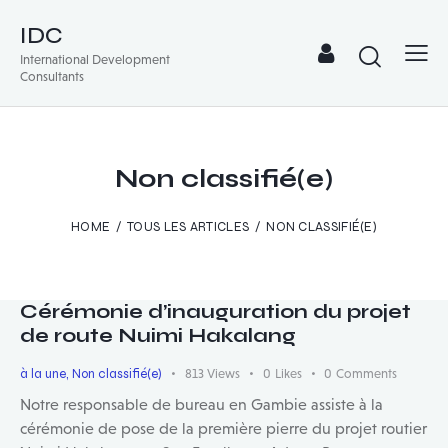
IDC
International Development
Consultants
Non classifié(e)
HOME
TOUS LES ARTICLES
NON CLASSIFIÉ(E)
Cérémonie d’inauguration du projet
de route Nuimi Hakalang
à la une
,
Non classifié(e)
813
Views
0
Likes
0
Comments
Notre responsable de bureau en Gambie assiste à la
cérémonie de pose de la première pierre du projet routier