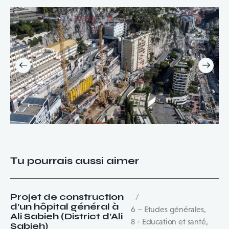
Tu pourrais aussi aimer
Projet de construction
d’un hôpital général à
6 – Etudes générales
,
Ali Sabieh (District d’Ali
8 - Education et santé
,
Sabieh)