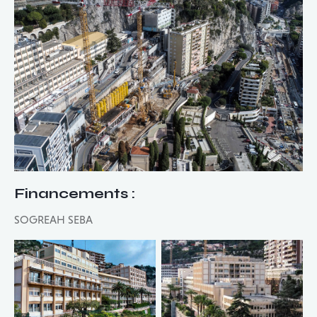
Financements
:
SOGREAH SEBA