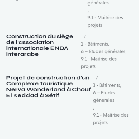
générales
,
9.1 - Maitrise des
projets
Construction du siège
de l’association
1 - Bâtiments
,
internationale ENDA
6 – Etudes générales
,
interarabe
9.1 - Maitrise des
projets
Projet de construction d’un
Complexe touristique
1 - Bâtiments
,
Nerva Wonderland à Chouf
6 – Etudes
El Keddad à Sétif
générales
,
9.1 - Maitrise des
projets