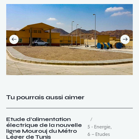
Tu pourrais aussi aimer
Etude d’alimentation
électrique de la nouvelle
5 - Energie
,
ligne Mourouj du Métro
6 – Etudes
Léger de Tunis