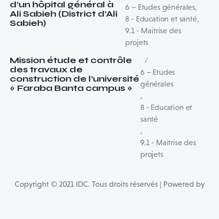
d’un hôpital général à
6 – Etudes générales
,
Ali Sabieh (District d’Ali
8 - Education et santé
,
Sabieh)
9.1 - Maitrise des
projets
Mission étude et contrôle
des travaux de
6 – Etudes
construction de l’université
générales
« Faraba Banta campus »
,
8 - Education et
santé
,
9.1 - Maitrise des
projets
Copyright © 2021 IDC. Tous droits réservés | Powered by