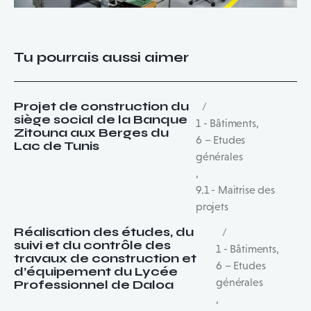
Tu pourrais aussi aimer
Projet de construction du
siège social de la Banque
1 - Bâtiments
,
Zitouna aux Berges du
6 – Etudes
Lac de Tunis
générales
,
9.1 - Maitrise des
projets
Réalisation des études, du
suivi et du contrôle des
1 - Bâtiments
,
travaux de construction et
6 – Etudes
d’équipement du Lycée
générales
Professionnel de Daloa
,