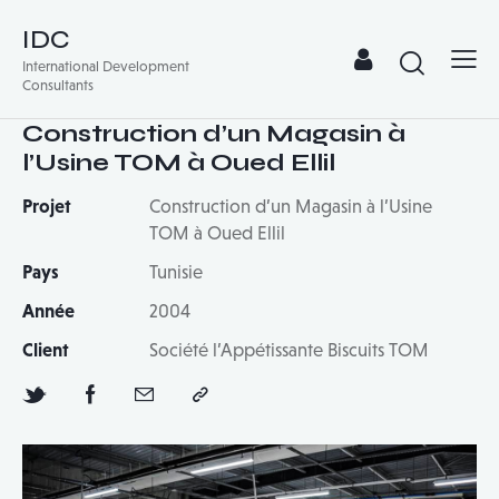
IDC
International Development
Consultants
Construction d’un Magasin à
l’Usine TOM à Oued Ellil
Projet
Construction d’un Magasin à l’Usine
TOM à Oued Ellil
Pays
Tunisie
Année
2004
Client
Société l’Appétissante Biscuits TOM