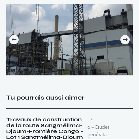
Tu pourrais aussi aimer
Travaux de construction
de la route Sangmélima-
6 – Etudes
Djoum-Frontière Congo –
générales
Lot 1 Sangmélima-Djoum