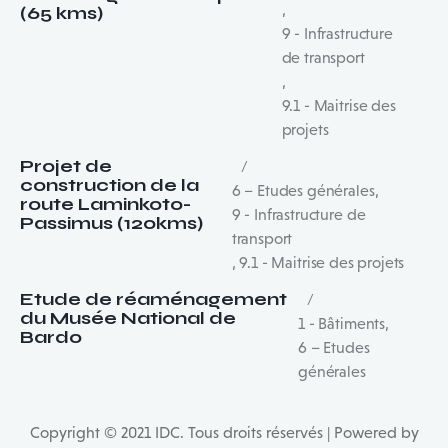
,
(65 kms)
9 - Infrastructure
de transport
,
9.1 - Maitrise des
projets
Projet de
construction de la
6 – Etudes générales
,
route Laminkoto-
9 - Infrastructure de
Passimus (120kms)
transport
,
9.1 - Maitrise des projets
Etude de réaménagement
du Musée National de
1 - Bâtiments
,
Bardo
6 – Etudes
générales
Copyright © 2021 IDC. Tous droits réservés | Powered by