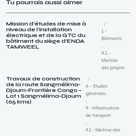
Tu pourrais aussi aimer
Mission d’études de mise à
niveau de l’installation
1 -
électrique et de la GTC du
Bâtiments
bâtiment du siège d’ENDA
,
TAMWEEL
9.1 -
Maitrise
des projets
Travaux de construction
de la route Sangmélima-
6 – Etudes
Djoum-Frontière Congo –
générales
Lot 1 Sangmélima-Djoum
,
(65 kms)
9 - Infrastructure
de transport
,
9.1 - Maitrise des