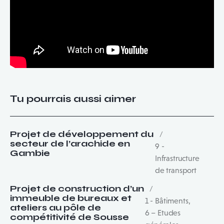
Tu pourrais aussi aimer
Projet de développement du
secteur de l’arachide en
9 -
Gambie
Infrastructure
de transport
Projet de construction d’un
immeuble de bureaux et
1 - Bâtiments
,
ateliers au pôle de
6 – Etudes
compétitivité de Sousse