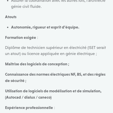
Assurer la coordination avec les autres lots, l’architecte
génie civil fluide.
Atouts
Autonomie, rigueur et esprit d’équipe.
Formation exigée
:
Diplôme de technicien supérieur en électricité (ISET serait
un atout) ou licence appliquée en génie électrique ;
Maîtrise des logiciels de conception ;
Connaissance des normes électriques NF, BS, et des règles
de sécurité ;
Utilisation de logiciels de modélisation et de simulation,
(Autocad / dialux / caneco)
Expérience professionnelle
: