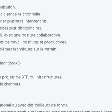
nisation.
c aisance relationnelle.
ner plusieurs intervenants.
ipes pluridisciplinaires.
il, avec une posture collaborative.
ns de travail positives et productives.
èmes techniques sur le terrain.
ent (bac+5).
rojets de BTP, ou infrastructures.
e chantiers.
ational ou avec des bailleurs de fonds.