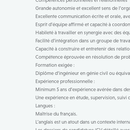
Compétences personnelles et relationnelles
Grande autonomie et excellent sens de l’orga
Excellente communication écrite et orale, ave
Esprit d’équipe affirmé et capacité à coordon
Habileté à travailler en synergie avec des équ
Facilité d’intégration dans un groupe de trava
Capacité à construire et entretenir des relatio
Compétence éprouvée en résolution de probl
Formation exigée :
Diplôme d’ingénieur en génie civil ou équival
Expérience professionnelle :
Minimum 5 ans d’expérience avérée dans des p
Une expérience en étude, supervision, suivi d
Langues :
Maîtrise du français.
L’anglais est un atout dans un contexte intern