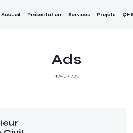
Accueil
Présentation
Services
Projets
QH
Ads
HOME
ADS
ieur
 Civil