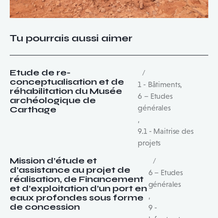
Tu pourrais aussi aimer
Etude de re-
conceptualisation et de
1 - Bâtiments
,
réhabilitation du Musée
6 – Etudes
archéologique de
générales
Carthage
,
9.1 - Maitrise des
projets
Mission d’étude et
d’assistance au projet de
6 – Etudes
réalisation, de Financement
générales
et d’exploitation d’un port en
,
eaux profondes sous forme
de concession
9 -