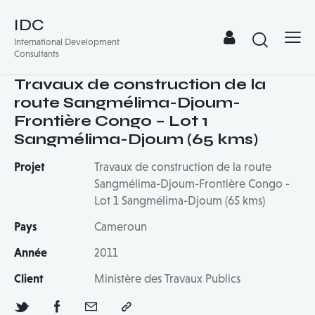
IDC
International Development
Consultants
Travaux de construction de la
route Sangmélima-Djoum-
Frontière Congo – Lot 1
Sangmélima-Djoum (65 kms)
Projet
Travaux de construction de la route
Sangmélima-Djoum-Frontière Congo -
Lot 1 Sangmélima-Djoum (65 kms)
Pays
Cameroun
Année
2011
Client
Ministère des Travaux Publics