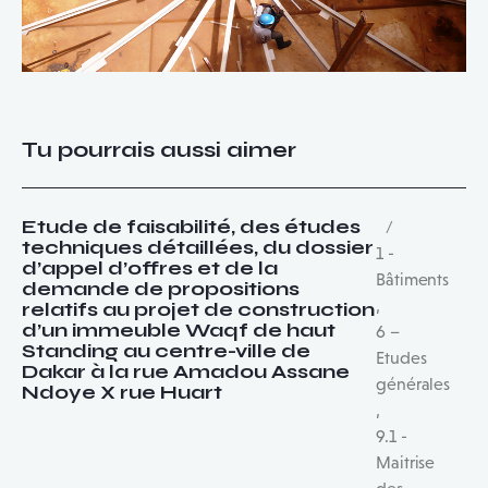
Tu pourrais aussi aimer
Etude de faisabilité, des études
techniques détaillées, du dossier
1 -
d’appel d’offres et de la
Bâtiments
demande de propositions
,
relatifs au projet de construction
d’un immeuble Waqf de haut
6 –
Standing au centre-ville de
Etudes
Dakar à la rue Amadou Assane
générales
Ndoye X rue Huart
,
9.1 -
Maitrise