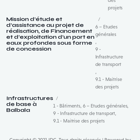
des
projets
Mission d’étude et
d’assistance au projet de
6 – Etudes
réalisation, de Financement
générales
et d’exploitation d’un port en
,
eaux profondes sous forme
de concession
9 -
Infrastructure
de transport
,
9.1 - Maitrise
des projets
Infrastructures
de base à
1 - Bâtiments
,
6 – Etudes générales
,
Balbala
9 - Infrastructure de transport
,
9.1 - Maitrise des projets
Copyright © 2021 IDC. Tous droits réservés | Powered by