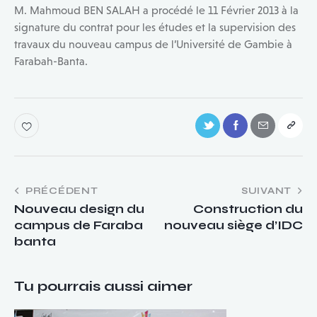
M. Mahmoud BEN SALAH a procédé le 11 Février 2013 à la
signature du contrat pour les études et la supervision des
travaux du nouveau campus de l’Université de Gambie à
Farabah-Banta.
Navigation
PRÉCÉDENT
SUIVANT
Nouveau design du
Construction du
de
campus de Faraba
nouveau siège d’IDC
l’article
banta
Tu pourrais aussi aimer