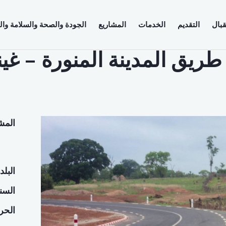
قبال
التقديم
الخدمات
المشاريع
الجودة والصحة والسلامة والب
يق المدينة المنورة – غيني
المش
البلد
السن
الحر