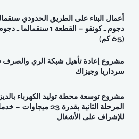
أعمال البناء على الطريق الحدودي سنقمالم
دجوم ـ كونقو – القطعة 1 سنقمالما ـ دجو
(65 كم)
مشروع إعادة تأهيل شبكة الري والصرف 
سرداريا وجيزاك
مشروع توسعة محطة توليد الكهرباء بالديز
المرحلة الثانية بقدرة 23 ميج
للإشراف على الأشغال