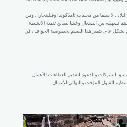
اد ، لا سيما من محليات تامباكوندا وفيلينجارا ، ومن
تم تسهيله بين السنغال وغينيا لصالح تنمية الأنشطة
 بشكل عام. يتميز هذا القسم بخصوصية الحواف ، في
مسبق للشركات والدعوة لتقديم العطاءات للأعمال.
تنظيم القبول المؤقت والنهائي للأعمال.