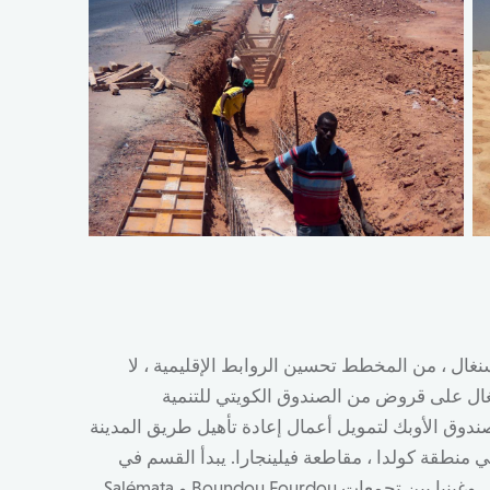
نغال ، من المخطط تحسين الروابط الإقليمية ، لا
غال على قروض من الصندوق الكويتي للتنمية
صندوق الأوبك لتمويل أعمال إعادة تأهيل طريق المدينة
، يقع الطريق في منطقة كولدا ، مقاطعة فيلينجارا. يبدأ القسم في