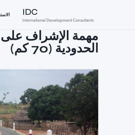
IDC
الاست
International Development Consultants
مهمة الإشراف على طر
الحدودية (70 كم)